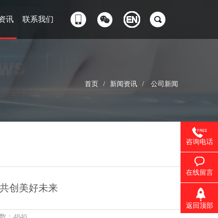
资讯
联系我们
首页
/
新闻资讯
/
公司新闻
咨询电话
在线留言
B共创美好未来
返回顶部
数：4840