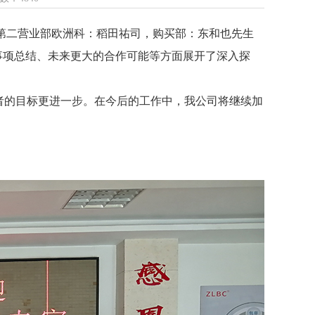
，第二营业部欧洲科：稻田祐司，购买部：东和也先生
事项总结、未来更大的合作可能等方面展开了深入探
者的目标更进一步。在今后的工作中，我公司将继续加