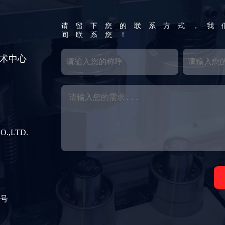
请留下您的联系方式，我
间联系您！
术中心
O.,LTD.
5号