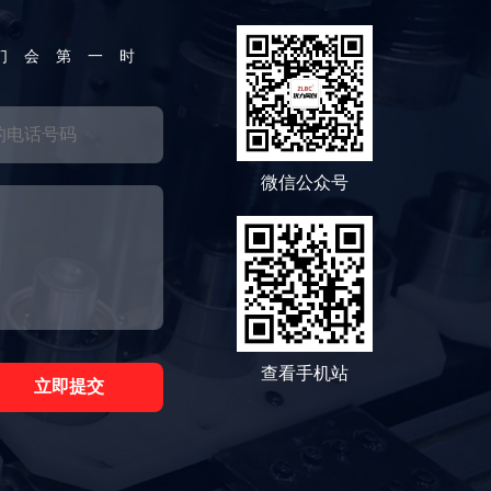
们会第一时
微信公众号
查看手机站