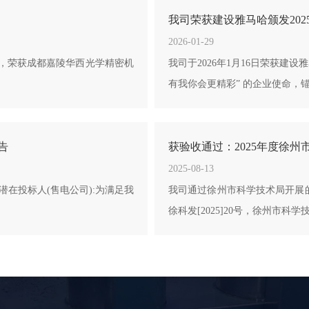
我司荣获建设雅马哈颁发202
2026-01-29
，荣获成都嘉陵华西光学精密机
我司于2026年1月16日荣获建设
有我你会更精彩” 的企业使命，锚
告
获验收通过：2025年度徐
2025-08-13
潜在投标人(售电公司):为满足我
我司通过徐州市科学技术局开展的
徐科发[2025]20号，徐州市科学技