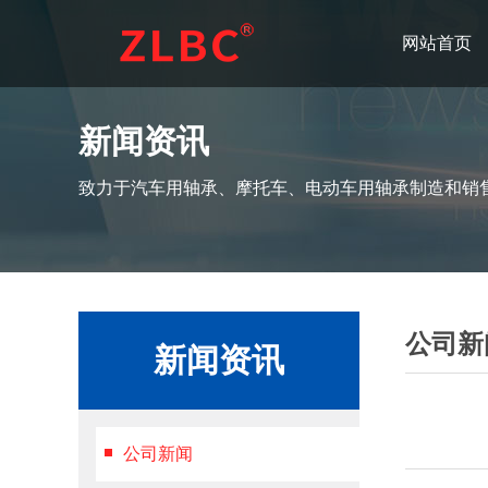
网站首页
新闻资讯
致力于汽车用轴承、摩托车、电动车用轴承制造和销
公司新
新闻资讯
公司新闻