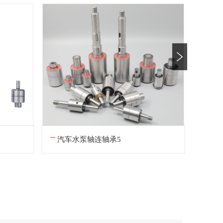
汽车水泵轴连轴承6
汽