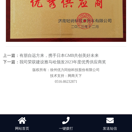
上一篇：
有朋自远方来，携手日本GMB共创美好未来
下一篇：
我司荣获建设雅马哈颁发2023年度优秀供应商奖
版权所有：徐州优力同创科技股份有限公司
技术支持：网商天下
0516-86232871
网站首页
一键拨打
发送短信