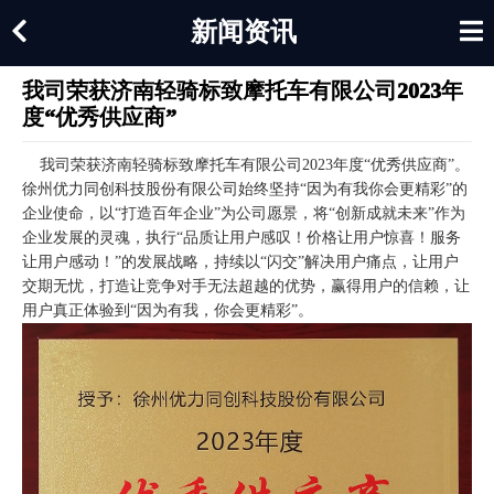
新闻资讯
我司荣获济南轻骑标致摩托车有限公司2023年
度“优秀供应商”
我司荣获济南轻骑标致摩托车有限公司2023年度“优秀供应商”。
徐州优力同创科技股份有限公司始终坚持“因为有我你会更精彩”的
企业使命，以“打造百年企业”为公司愿景，将“创新成就未来”作为
企业发展的灵魂，执行“品质让用户感叹！价格让用户惊喜！服务
让用户感动！”的发展战略，持续以“闪交”解决用户痛点，让用户
交期无忧，打造让竞争对手无法超越的优势，赢得用户的信赖，让
用户真正体验到“因为有我，你会更精彩”。