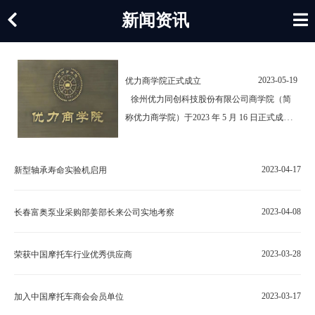
新闻资讯
2023-05-19
优力商学院正式成立
徐州优力同创科技股份有限公司商学院（简
称优力商学院）于2023 年 5 月 16 日正式成
立，并举行了隆重的揭牌仪式。洛阳轴承研究
所副总工程师雷建中、河南科技大学讲师崔永
2023-04-17
新型轴承寿命实验机启用
存、 西南财经大学内部控制中心研究员王雪
健、徐州优力同创科技股份有限公司董事长高
立军以及学院负…
2023-04-08
长春富奥泵业采购部姜部长来公司实地考察
2023-03-28
荣获中国摩托车行业优秀供应商
2023-03-17
加入中国摩托车商会会员单位