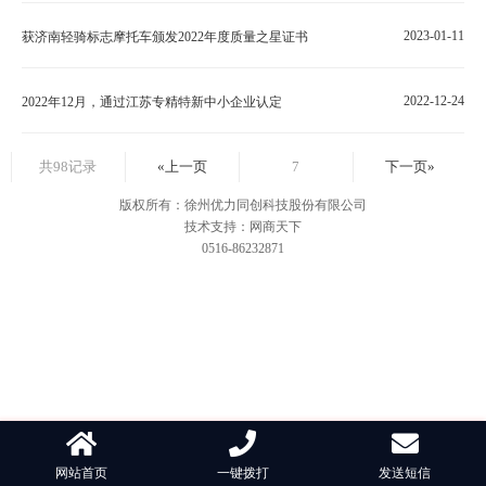
2023-01-11
获济南轻骑标志摩托车颁发2022年度质量之星证书
2022-12-24
2022年12月，通过江苏专精特新中小企业认定
共98记录
«上一页
7
下一页»
版权所有：徐州优力同创科技股份有限公司
技术支持：网商天下
0516-86232871
网站首页
一键拨打
发送短信