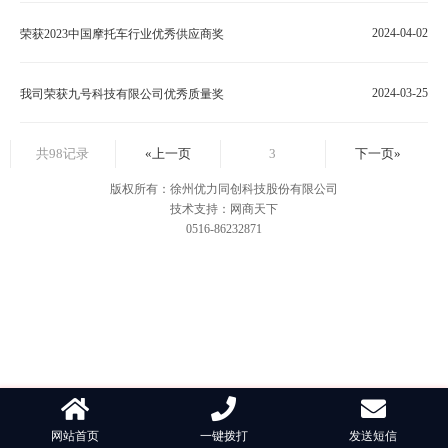
2024-04-02
荣获2023中国摩托车行业优秀供应商奖
2024-03-25
我司荣获九号科技有限公司优秀质量奖
共98记录
«上一页
3
下一页»
版权所有：徐州优力同创科技股份有限公司
技术支持：网商天下
0516-86232871
网站首页
一键拨打
发送短信