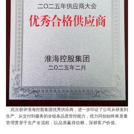
此次获评淮海控股集团优秀供应商，进一步印证了公司从研发到
生产、从交付到服务的全链条品质管控能力，优力同创始终
将质量
管理贯穿于生产全流程，以品质赢得信赖，深耕客户价值。