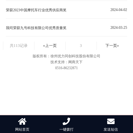
2024-04-02
荣获2023中国摩托车行业优秀供应商奖
2024-03-25
我司荣获九号科技有限公司优秀质量奖
共113记录
«上一页
3
下一页»
版权所有：徐州优力同创科技股份有限公司
技术支持：网商天下
0516-86232871
网站首页
一键拨打
发送短信